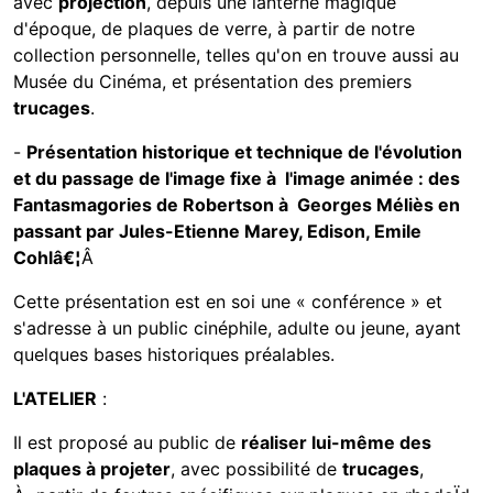
avec
projection
, depuis une lanterne magique
d'époque, de plaques de verre, à partir de notre
collection personnelle, telles qu'on en trouve aussi au
Musée du Cinéma, et présentation des premiers
trucages
.
-
Présentation historique et technique de l'évolution
et du passage de l'image fixe à l'image animée : des
Fantasmagories de Robertson à Georges Méliès en
passant par Jules-Etienne Marey, Edison, Emile
Cohlâ€¦
Â
Cette présentation est en soi une « conférence » et
s'adresse à un public cinéphile, adulte ou jeune, ayant
quelques bases historiques préalables.
L'ATELIER
:
Il est proposé au public de
réaliser lui-même des
plaques à projeter
, avec possibilité de
trucages
,