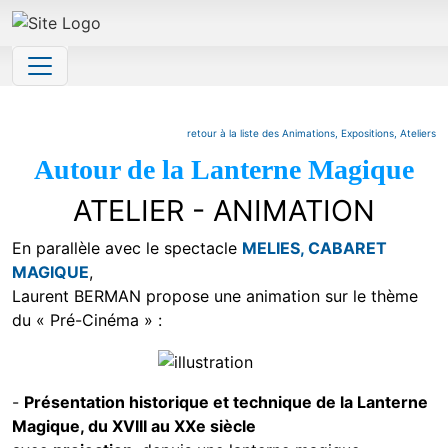
Site identity, navigation, etc.
Navigation and related functionality and 
retour à la liste des Animations, Expositions, Ateliers
Autour de la Lanterne Magique
ATELIER - ANIMATION
En parallèle avec le spectacle
MELIES, CABARET
MAGIQUE
,
Laurent BERMAN propose une animation sur le thème
du « Pré-Cinéma » :
-
Présentation historique et technique de la Lanterne
Magique, du XVIII au XXe siècle