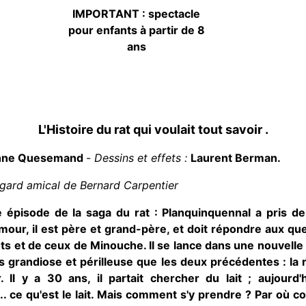
IMPORTANT : spectacle
pour enfants à partir de 8
ans
L'Histoire du rat qui voulait tout savoir .
nne Quesemand
-
Dessins et effets :
Laurent Berman.
egard amical de Bernard Carpentier
 épisode de la saga du rat : Planquinquennal a pris de l
amour, il est père et grand-père, et doit répondre aux qu
ts et de ceux de Minouche. Il se lance dans une nouvelle
 grandiose et périlleuse que les deux précédentes : la
. Il y a 30 ans, il partait chercher du lait ; aujourd'h
.. ce qu'est le lait. Mais comment s'y prendre ? Par où