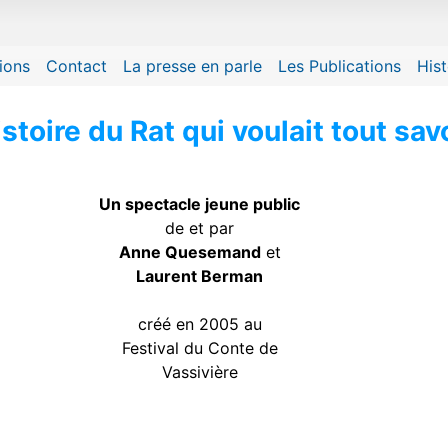
ality and content
ions
Contact
La presse en parle
Les Publications
Hist
stoire du Rat qui voulait tout sav
Un spectacle jeune public
de et par
Anne Quesemand
et
Laurent Berman
créé en 2005 au
Festival du Conte de
Vassivière